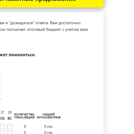
ва и "дожидаться" ответа. Вам достаточно
ски посчитает итоговый бюджет с учетом всех
жет поменяться.
е
27
28
КОЛИЧЕСТВО
ОБЩИЙ
ТРАНСЛЯЦИЙ
ХРОНОМЕТРАЖ
СБ
ВС
0
0
сек.
0
0
сек.