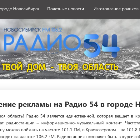
городе Новосибирск
Полезные новости
Изготовление роликов
ние рекламы на Радио 54 в городе 
оя область! Радио 54 является единственной, которая вещает в 
ат радиостанции – информационно-музыкальный контент. Частота
у можно поймать на частоте 101.1 FM, в Краснозерском – на 101.8 F
ходит на частоте 106.2 FM. Радиостанция позволяет быть в курсе со