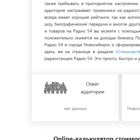
также пребывать в приподнятом настроении,
аудитория настраивает приемники на радиост
всегда имеет хорошие рейтинги, так как жит
шоу, биографические передачи и многое друг
и товаров на Радио 54 вы можете с помощью
положительно скажется на доходах бизнеса. 
Радио 54 в городе Новосибирск и сформирова
здесь же на странице в разделе
«Спонсорст
радиостанции Радио 54. Это просто, быстро и 
Охват
аудитории
нет данных
Новос
Online-калькулятор стоим