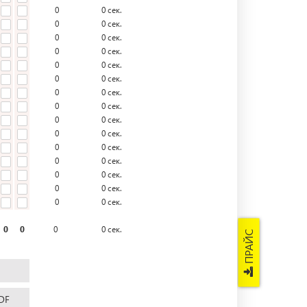
0
0
сек.
0
0
сек.
0
0
сек.
0
0
сек.
0
0
сек.
0
0
сек.
0
0
сек.
0
0
сек.
0
0
сек.
0
0
сек.
0
0
сек.
0
0
сек.
0
0
сек.
0
0
сек.
0
0
сек.
0
0
0
0
сек.
ПРАЙС
DF