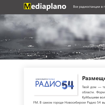
Все радиостанции в 
Размеще
Твой дом — тв
области. Форм
Куйбышеве волн
FM. В самом городе Новосибирске Радио 54 вы