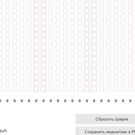
0
0
0
0
0
0
0
0
0
0
0
0
0
0
0
0
0
0
0
Сбросить график
руб.
Сохранить медиаплан в P