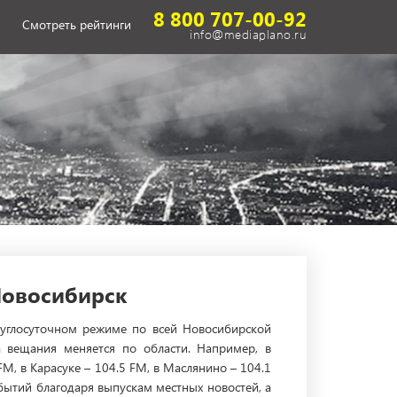
8 800 707-00-92
Смотреть рейтинги
info@mediaplano.ru
Новосибирск
круглосуточном режиме по всей Новосибирской
 вещания меняется по области. Например, в
M, в Карасуке – 104.5 FM, в Маслянино – 104.1
бытий благодаря выпускам местных новостей, а