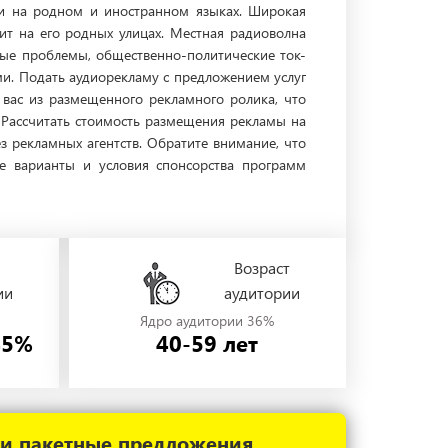
ни на родном и иностранном языках. Широкая
ит на его родных улицах. Местная радиоволна
ные проблемы, общественно-политические ток-
и. Подать аудиорекламу с предложением услуг
вас из размещенного рекламного ролика, что
 Рассчитать стоимость размещения рекламы на
 рекламных агентств. Обратите внимание, что
 варианты и условия спонсорства программ
Возраст
ии
аудитории
Ядро аудитории 36%
45%
40-59 лет
 и пакетные предложения