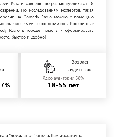
рии. Кстати, совершенно разная публика от 18
оззрений. По исследованиям экспертов, такая
удиоролик на Comedy Radio можно с помощью
ных роликов имеет свою стоимость. Конкретные
medy Radio в городе Тюмень и сформировать
осто, быстро и удобно!
Возраст
ии
аудитории
Ядро аудитории 58%
37%
18-55 лет
ва и "дожидаться" ответа. Вам достаточно