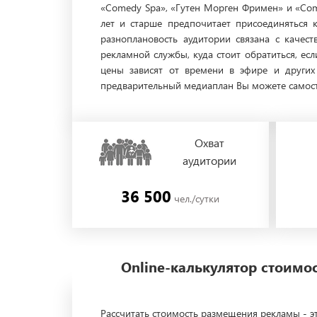
«Comedy Spa», «Гутен Морген Фримен» и «Come
лет и старше предпочитает присоединяться к
разноплановость аудитории связана с каче
рекламной службы, куда стоит обратиться, ес
цены зависят от времени в эфире и других
предварительный медиаплан Вы можете самостоя
Охват
аудитории
36 500
чел./сутки
Online-калькулятор стоим
Рассчитать стоимость размещения рекламы - эт