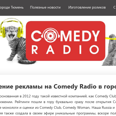
городе Тюмень
Полезные новости
Изготовление роликов
С
ние рекламы на Comedy Radio в гор
основанная в 2012 году такой известной компанией, как Comedy Club 
ижении. Рейтинги пошли в гору буквально сразу после открытия 
 монологи и сценки из Comedy Club, Comedy Woman, Наша Russia и 
ция также создала в своем эфире уникальные программы, вскоре п