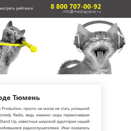
8 800 707-00-92
мотреть рейтинги
info@mediaplano.ru
оде Тюмень
Production, просто не могла не стать успешной
Comedy Radio, ведь именно сюда перекочевали
Stand Up, известные широкой аудитории нашей
олюбившиеся радиослушателями. Ими оказались