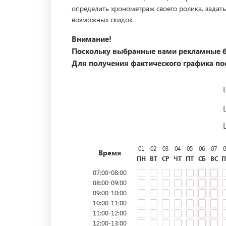
определить хронометраж своего ролика, задать
возможных скидок.
Внимание!
Поскольку выбранные вами рекламные б
Для получения фактического графика пос
01
02
03
04
05
06
07
0
Время
ПН
ВТ
СР
ЧТ
ПТ
СБ
ВС
П
07:00-08:00
08:00-09:00
09:00-10:00
10:00-11:00
11:00-12:00
12:00-13:00