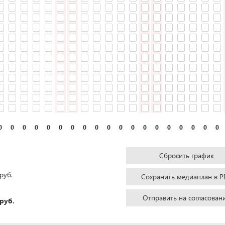
0
0
0
0
0
0
0
0
0
0
0
0
0
0
0
0
0
0
0
Сбросить график
руб.
Сохранить медиаплан в P
Отправить на согласован
руб.