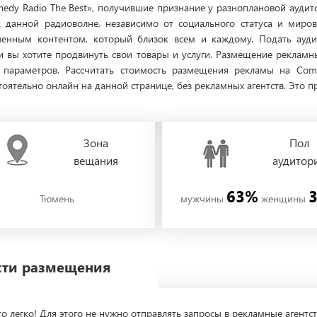
dy Radio The Best», получившие признание у разноплановой аудито
 данной радиоволне, независимо от социального статуса и миров
ственным контентом, который близок всем и каждому. Подать а
ли вы хотите продвинуть свои товары и услуги. Размещение реклам
 параметров. Рассчитать стоимость размещения рекламы на Co
тельно онлайн на данной странице, без рекламных агентств. Это пр
Зона
Пол
вещания
аудитор
63%
Тюмень
мужчины
женщины
ости размещения
о легко! Для этого не нужно отправлять запросы в рекламные агентст