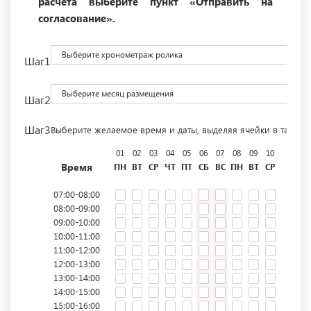
расчета выберите пункт «Отправить на
согласование».
Выберите хронометраж ролика
Шаг1
Выберите месяц размещения
Шаг2
Шаг3
Выберите желаемое время и даты, выделяя ячейки в табли
01
02
03
04
05
06
07
08
09
10
11
12
Время
ПН
ВТ
СР
ЧТ
ПТ
СБ
ВС
ПН
ВТ
СР
ЧТ
ПТ
07:00-08:00
08:00-09:00
09:00-10:00
10:00-11:00
11:00-12:00
12:00-13:00
13:00-14:00
14:00-15:00
15:00-16:00