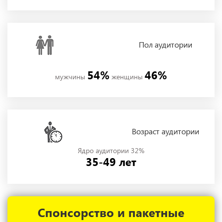
Пол
аудитории
54%
46%
мужчины
женщины
Возраст аудитории
Ядро аудитории 32%
35-49 лет
Спонсорство и пакетные